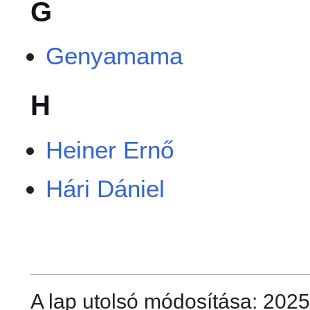
G
Genyamama
H
Heiner Ernő
Hári Dániel
A lap utolsó módosítása: 2025