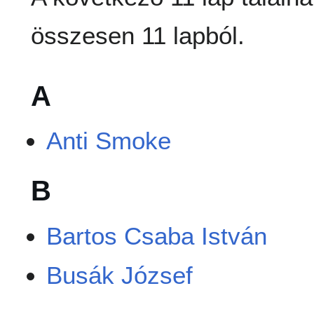
összesen 11 lapból.
A
Anti Smoke
B
Bartos Csaba István
Busák József