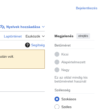
Bejelentkezés
Nyelvek hozzáadása
Megjelenés
elrejtés
Laptörténet
Eszközök
Segítség
Betűméret
Kicsi
után volt.
Alapértelmezett
Nagy
Ez az oldal mindig kis
betűméretet használ
Szélesség
Szokásos
Széles