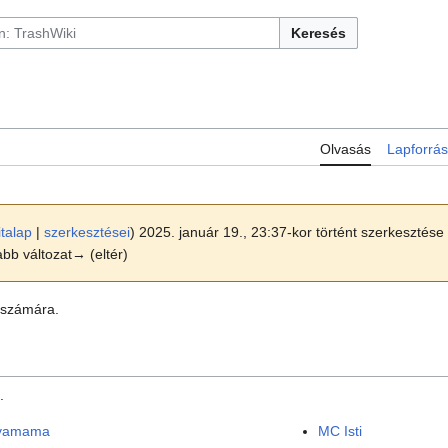
Keresés
Olvasás
Lapforrás
italap
|
szerkesztései
)
2025. január 19., 23:37-kor történt szerkesztése 
jabb változat→ (eltér)
i számára.
.
yamama
MC Isti