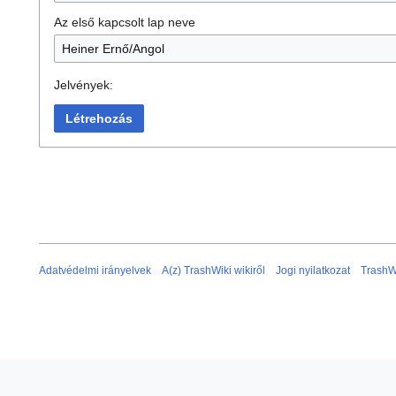
Az első kapcsolt lap neve
Jelvények:
Létrehozás
Adatvédelmi irányelvek
A(z) TrashWiki wikiről
Jogi nyilatkozat
TrashW