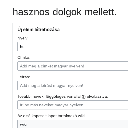
hasznos dolgok mellett.
Új elem létrehozása
Nyelv:
Címke:
Leírás:
További nevek, függőleges vonallal (|) elválasztva:
Az első kapcsolt lapot tartalmazó wiki