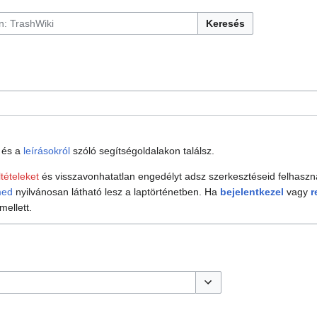
Keresés
és a
leírásokról
szóló segítségoldalakon találsz.
ltételeket
és visszavonhatatlan engedélyt adsz szerkesztéseid felhasz
med
nyilvánosan látható lesz a laptörténetben. Ha
bejelentkezel
vagy
r
ellett.
Opciók megjelenítése/elr