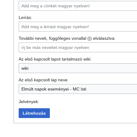
Leírás:
További nevek, függőleges vonallal (|) elválasztva:
Az első kapcsolt lapot tartalmazó wiki
Az első kapcsolt lap neve
Jelvények:
Létrehozás